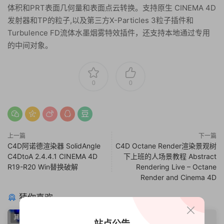
体积和PRT表面几何量和表面点云转换。支持原生 CINEMA 4D
发射器和TP的粒子,以及第三方X-Particles 3粒子插件和
Turbulence FD流体水墨烟雾特效插件，还支持本地通过专用
的中间对象。
0
0
上一篇
下一篇
C4D阿诺德渲染器 SolidAngle
C4D Octane Render渲染景观树
C4DtoA 2.4.4.1 CINEMA 4D
下上班的人场景教程 Abstract
R19-R20 Win替换破解
Rendering Live – Octane
Render and Cinema 4D
猜你喜欢
其他插件
粒子/特效插件
站点公告