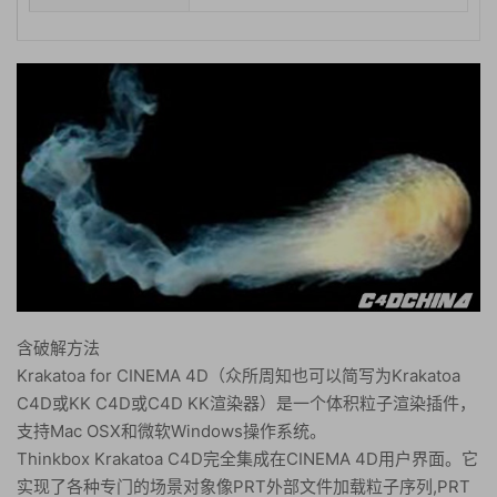
含破解方法
Krakatoa for CINEMA 4D（众所周知也可以简写为Krakatoa
C4D或KK C4D或C4D KK渲染器）是一个体积粒子渲染插件，
支持Mac OSX和微软Windows操作系统。
Thinkbox Krakatoa C4D完全集成在CINEMA 4D用户界面。它
实现了各种专门的场景对象像PRT外部文件加载粒子序列,PRT