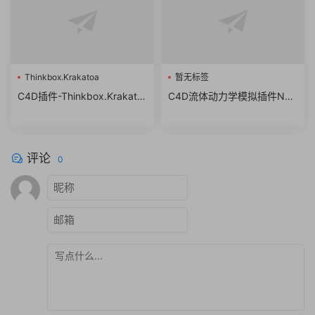
Thinkbox.Krakatoa
暂无标签
C4D插件-Thinkbox.Krakato
C4D流体动力学模拟插件Nex
a.C4D.2.6.3汉化版
tLimit RealFlow C4D 2.0.0.0
037 Win 破解版
评论
0