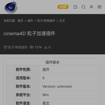
当前位置：
首页
插件
粒子/特效插件
正文
cinema4D 粒子加速插件
粒子/特效插件
1.57k
0
插件脚本
软件性质:
插件
适用版本:
5
软件版本:
Version: unknown
系统平台:
Win
软件语言:
英文