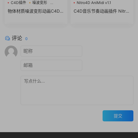
C4D插件
噪波变形
Nitro4D AniMidi v1.1
物体材质
物体材质噪波变形动画C4D插
C4D音乐节奏动画插件 Nitro
件 CodeVonc Proc3durale F
4D AniMidi v1.1 For Cinema
or Cinema 4D R18-R25 Win/
4D R12-R25
Mac
评论
0
提交