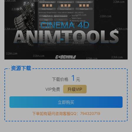
资源下载
1
下载价格
元
VIP免费
升级VIP
立即购买
下单如有疑问咨询客服QQ：794320719