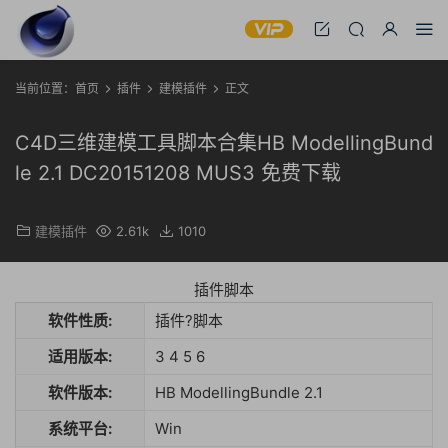
当前位置：
首页
插件
建模插件
正文
C4D三维建模工具脚本合集HB ModellingBund
le 2.1 DC20151208 MUS3 免费下载
建模插件
2.61k
1010
插件脚本
软件性质:
插件?脚本
适用版本:
3 4 5 6
软件版本:
HB ModellingBundle 2.1
系统平台:
Win