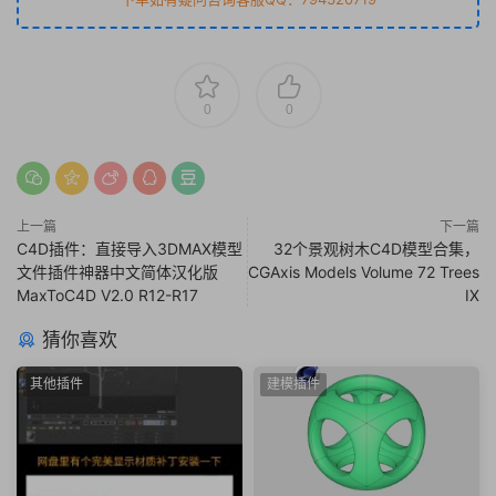
0
0
上一篇
下一篇
C4D插件：直接导入3DMAX模型
32个景观树木C4D模型合集，
文件插件神器中文简体汉化版
CGAxis Models Volume 72 Trees
MaxToC4D V2.0 R12-R17
IX
猜你喜欢
其他插件
建模插件