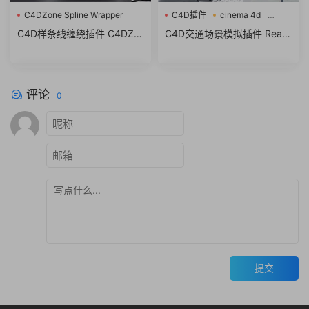
C4DZone Spline Wrapper
C4D插件
cinema 4d
v3.0
RealTraffic
C4D样条线缠绕插件 C4DZo
C4D交通场景模拟插件 RealT
C4D样条线
ne Spline Wrapper v3.0 For
raffic 1.00.2 For Cinema 4D
Cinema 4D R21-R25破解版
R16-R19 Win破解版
+使用教程
评论
0
提交