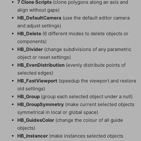
7 Clone Scripts
(clone polygons along an axis and
align without gaps)
HB_DefaultCamera
(use the default editor camera
and adjust settings)
HB_Delete
(6 different modes to delete objects or
components)
HB_Divider
(change subdivisions of any parametric
object or reset settings)
HB_EvenDistribution
(evenly distribute points of
selected edges)
HB_FastViewport
(speedup the viewport and restore
old settings)
HB_Group
(group each selected object under a null)
HB_GroupSymmetry
(make current selected objects
symmetrical in local or global space)
HB_GuidesColor
(change the colour of all guide
objects)
HB_Instancer
(make instances selected objects