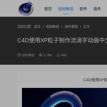
首页
视频教程
软件
插件
当前位置：
首页
视频教程
进阶教程
正文
C4D使用XP粒子制作流淌字动画
进阶教程
2.76k
442
C4D使用X