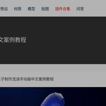
预设
材质
模型
贴图
插件合集
问答
中文案例教程
P粒子制作流淌字动画中文案例教程