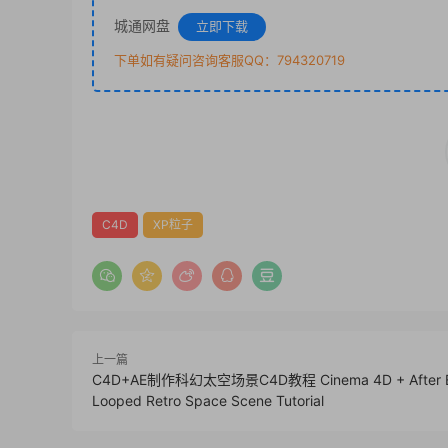
城通网盘
立即下载
下单如有疑问咨询客服QQ：794320719
C4D
XP粒子
上一篇
C4D+AE制作科幻太空场景C4D教程 Cinema 4D + After Ef
Looped Retro Space Scene Tutorial