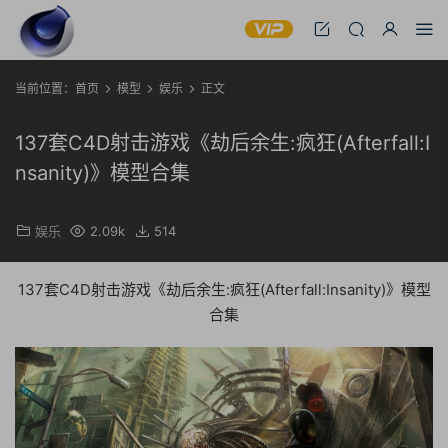
当前位置：
首页
模型
娱乐
正文
137套C4D射击游戏《劫后余生:疯狂(Afterfall:I
nsanity)》模型合集
娱乐
2.09k
514
137套C4D射击游戏《劫后余生:疯狂(Afterfall:Insanity)》模型
合集