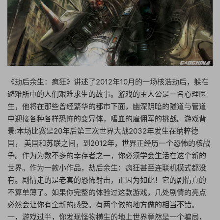
《劫后余生：疯狂》讲述了2012年10月的一场核浩劫后，躲在
避难所中的人们艰难求生的故事。游戏的主人公是一名心理医
生，他将在那些曾经繁华的都市下面，幽深阴暗的隧道与管道
中迎接各种各样恐怖的变异体，嗜血的雇佣军的挑战。游戏背
景:本场比赛是20年后第三次世界大战2032年发生在纳粹德
国， 美国和苏联之间，到2012年，世界正经历一个恐怖的核战
争。作为为数不多的幸存者之一，你必须学会生活在这个新的
世界。作为一款小作品，劫后余生：疯狂甚至连联机模式都没
有。剧情走的是老套的恐怖射击，正因为如此！它的剧情真的
不算单薄了。如果你完整的体验过这款游戏，几处剧情的亮点
必然会让你有全新的感受。有两个做的地方做的相当不错。
一，游戏过半，你发现怪物横生的地上世界竟然是一个骗局，