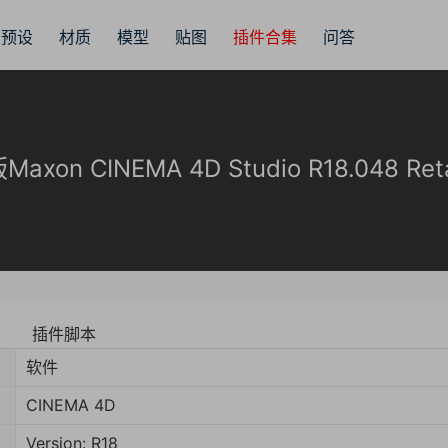
预设
材质
模型
贴图
插件合集
问答
 CINEMA 4D Studio R18.048 Reta
插件脚本
软件
CINEMA 4D
Version: R18