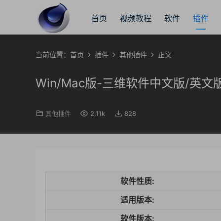
首页
视频教程
软件
插件
当前位置：
首页
插件
其他插件
正文
Win/Mac版-三维软件中文版/英文版Maxon
其他插件
2.11k
828
软件性质:
适用版本:
软件版本: