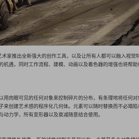
48为运动图形艺术家推出全新强大的创作工具，以及让所有人都可以融入视觉
的机遇，同时工作流程、建模、动画以及着色器的增强也将帮助
以用肉眼可见的任何对象来控制碎片的分布，有条理地将任何对
子来创建艺术感的程序化几何体。元素可以随时替换而不必塌陷
与动力学，所有变形器以及衰减随意结合使用。