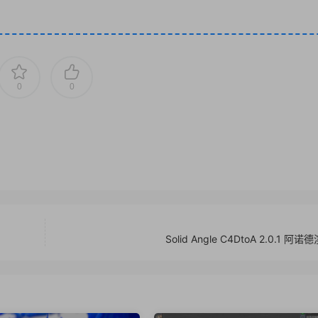
0
0
Solid Angle C4DtoA 2.0.1 阿