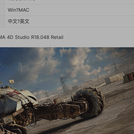
Win?MAC
中文?英文
 Studio R18.048 Retail