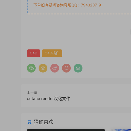
下单如有疑问咨询客服QQ：794320719
C4D
C4D插件
上一篇
octane render汉化文件
猜你喜欢