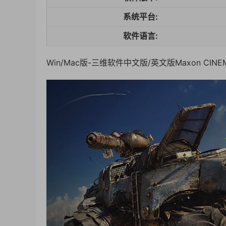
系统平台:
软件语言:
Win/Mac版-三维软件中文版/英文版Maxon CINEMA 4D