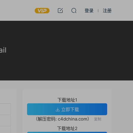
登录
注册
il
下载地址1
立即下载
（解压密码: c4dchina.com）
复制
下载地址2